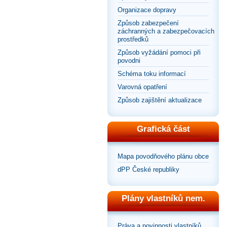
Organizace dopravy
Způsob zabezpečení
záchranných a zabezpečovacích
prostředků
Způsob vyžádání pomoci při
povodni
Schéma toku informací
Varovná opatření
Způsob zajištění aktualizace
Grafická část
Mapa povodňového plánu obce
dPP České republiky
Plány vlastníků nem.
Práva a povinnosti vlastníků