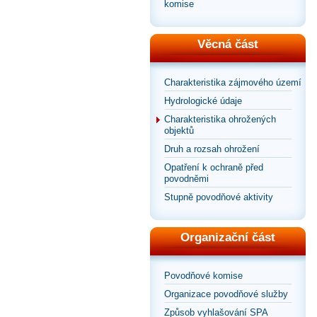
komise
Věcná část
Charakteristika zájmového území
Hydrologické údaje
Charakteristika ohrožených
objektů
Druh a rozsah ohrožení
Opatření k ochraně před
povodněmi
Stupně povodňové aktivity
Organizační část
Povodňové komise
Organizace povodňové služby
Způsob vyhlašování SPA