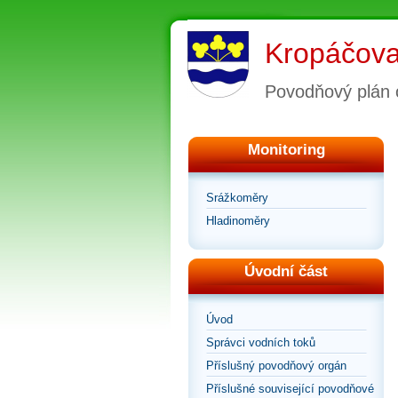
Kropáčova
Povodňový plán 
Monitoring
Srážkoměry
Hladinoměry
Úvodní část
Úvod
Správci vodních toků
Příslušný povodňový orgán
Příslušné související povodňové