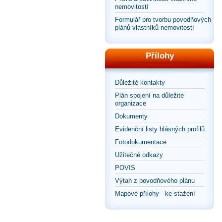
nemovitostí
Formulář pro tvorbu povodňových
plánů vlastníků nemovitostí
Přílohy
Důležité kontakty
Plán spojení na důležité
organizace
Dokumenty
Evidenční listy hlásných profilů
Fotodokumentace
Užitečné odkazy
POVIS
Výtah z povodňového plánu
Mapové přílohy - ke stažení