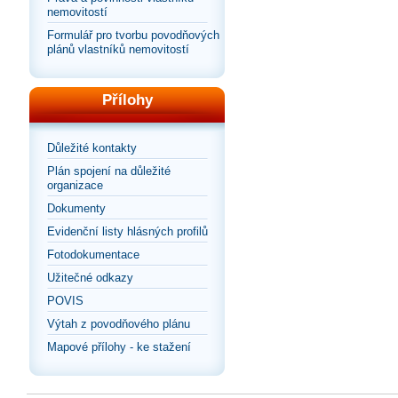
nemovitostí
Formulář pro tvorbu povodňových
plánů vlastníků nemovitostí
Přílohy
Důležité kontakty
Plán spojení na důležité
organizace
Dokumenty
Evidenční listy hlásných profilů
Fotodokumentace
Užitečné odkazy
POVIS
Výtah z povodňového plánu
Mapové přílohy - ke stažení