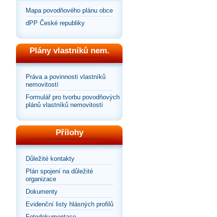
Mapa povodňového plánu obce
dPP České republiky
Plány vlastníků nem.
Práva a povinnosti vlastníků
nemovitostí
Formulář pro tvorbu povodňových
plánů vlastníků nemovitostí
Přílohy
Důležité kontakty
Plán spojení na důležité
organizace
Dokumenty
Evidenční listy hlásných profilů
Fotodokumentace