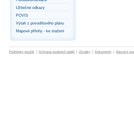
Užitečné odkazy
POVIS
Výtah z povodňového plánu
Mapové přílohy - ke stažení
Podmínky použití
|
Ochrana osobních údajů
|
Zkratky
|
Dokumenty
|
Návod k po