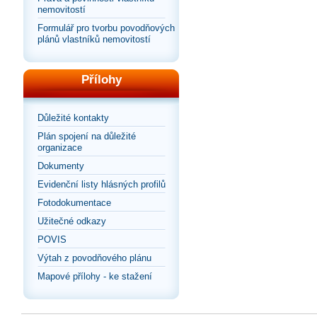
nemovitostí
Formulář pro tvorbu povodňových
plánů vlastníků nemovitostí
Přílohy
Důležité kontakty
Plán spojení na důležité
organizace
Dokumenty
Evidenční listy hlásných profilů
Fotodokumentace
Užitečné odkazy
POVIS
Výtah z povodňového plánu
Mapové přílohy - ke stažení