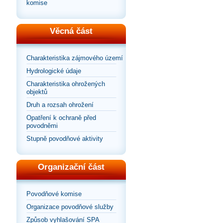
komise
Věcná část
Charakteristika zájmového území
Hydrologické údaje
Charakteristika ohrožených
objektů
Druh a rozsah ohrožení
Opatření k ochraně před
povodněmi
Stupně povodňové aktivity
Organizační část
Povodňové komise
Organizace povodňové služby
Způsob vyhlašování SPA