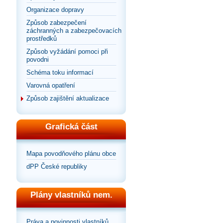
Organizace dopravy
Způsob zabezpečení
záchranných a zabezpečovacích
prostředků
Způsob vyžádání pomoci při
povodni
Schéma toku informací
Varovná opatření
Způsob zajištění aktualizace
Grafická část
Mapa povodňového plánu obce
dPP České republiky
Plány vlastníků nem.
Práva a povinnosti vlastníků