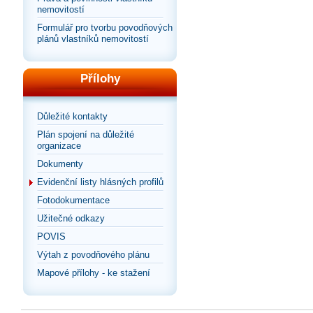
nemovitostí
Formulář pro tvorbu povodňových
plánů vlastníků nemovitostí
Přílohy
Důležité kontakty
Plán spojení na důležité
organizace
Dokumenty
Evidenční listy hlásných profilů
Fotodokumentace
Užitečné odkazy
POVIS
Výtah z povodňového plánu
Mapové přílohy - ke stažení