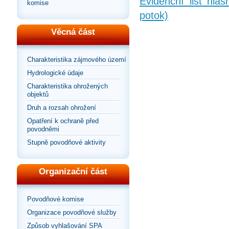
Evidenční list hlá
komise
potok)
Věcná část
Charakteristika zájmového území
Hydrologické údaje
Charakteristika ohrožených
objektů
Druh a rozsah ohrožení
Opatření k ochraně před
povodněmi
Stupně povodňové aktivity
Organizační část
Povodňové komise
Organizace povodňové služby
Způsob vyhlašování SPA