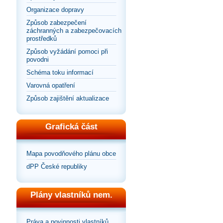
Organizace dopravy
Způsob zabezpečení
záchranných a zabezpečovacích
prostředků
Způsob vyžádání pomoci při
povodni
Schéma toku informací
Varovná opatření
Způsob zajištění aktualizace
Grafická část
Mapa povodňového plánu obce
dPP České republiky
Plány vlastníků nem.
Práva a povinnosti vlastníků