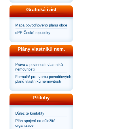
Grafická část
Mapa povodňového plánu obce
dPP České republiky
Plány vlastníků nem.
Práva a povinnosti vlastníků
nemovitostí
Formulář pro tvorbu povodňových
plánů vlastníků nemovitostí
Přílohy
Důležité kontakty
Plán spojení na důležité
organizace