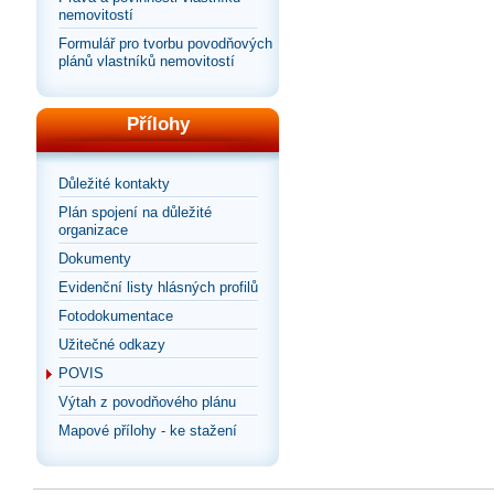
nemovitostí
Formulář pro tvorbu povodňových
plánů vlastníků nemovitostí
Přílohy
Důležité kontakty
Plán spojení na důležité
organizace
Dokumenty
Evidenční listy hlásných profilů
Fotodokumentace
Užitečné odkazy
POVIS
Výtah z povodňového plánu
Mapové přílohy - ke stažení