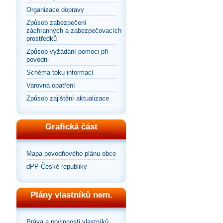
Organizace dopravy
Způsob zabezpečení
záchranných a zabezpečovacích
prostředků
Způsob vyžádání pomoci při
povodni
Schéma toku informací
Varovná opatření
Způsob zajištění aktualizace
Grafická část
Mapa povodňového plánu obce
dPP České republiky
Plány vlastníků nem.
Práva a povinnosti vlastníků