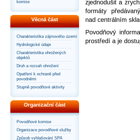
zjednodušit a zrych
komise
formáty předávan
nad centrálním skla
Věcná část
Povodňový informa
Charakteristika zájmového území
prostředí a je dos
Hydrologické údaje
Charakteristika ohrožených
objektů
Druh a rozsah ohrožení
Opatření k ochraně před
povodněmi
Stupně povodňové aktivity
Organizační část
Povodňové komise
Organizace povodňové služby
Způsob vyhlašování SPA