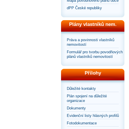
Mapa povodňového plánu obce
dPP České republiky
Plány vlastníků nem.
Práva a povinnosti vlastníků
nemovitostí
Formulář pro tvorbu povodňových
plánů vlastníků nemovitostí
Přílohy
Důležité kontakty
Plán spojení na důležité
organizace
Dokumenty
Evidenční listy hlásných profilů
Fotodokumentace