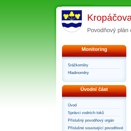
Kropáčova
Povodňový plán 
Monitoring
Srážkoměry
Hladinoměry
Úvodní část
Úvod
Správci vodních toků
Příslušný povodňový orgán
Příslušné související povodňové