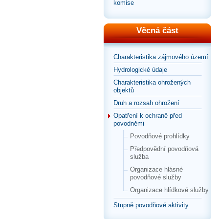
komise
Věcná část
Charakteristika zájmového území
Hydrologické údaje
Charakteristika ohrožených
objektů
Druh a rozsah ohrožení
Opatření k ochraně před
povodněmi
Povodňové prohlídky
Předpovědní povodňová
služba
Organizace hlásné
povodňové služby
Organizace hlídkové služby
Stupně povodňové aktivity