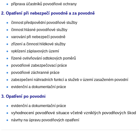
příprava účastníků povodňové ochrany
2. Opatření při nebezpečí povodně a za povodně
činnost předpovědní povodňové služby
činnost hlásné povodňové služby
varování při nebezpečí povodně
zřízení a činnost hlídkové služby
vyklízení záplavových území
řízené ovlivňování odtokových poměrů
povodňové zabezpečovací práce
povodňové záchranné práce
zabezpečení náhradních funkcí a služeb v území zasaženém povodní
evidenční a dokumentační práce
3. Opatření po povodni
evidenční a dokumentační práce
vyhodnocení povodňové situace včetně vzniklých povodňových škod
návrhy na úpravu povodňových opatření