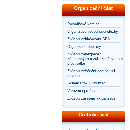
Organizační část
Povodňové komise
Organizace povodňové služby
Způsob vyhlašování SPA
Organizace dopravy
Způsob zabezpečení
záchranných a zabezpečovacích
prostředků
Způsob vyžádání pomoci při
povodni
Schéma toku informací
Varovná opatření
Způsob zajištění aktualizace
Grafická část