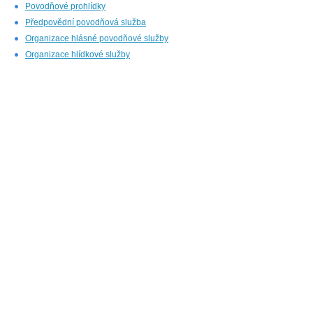
Povodňové prohlídky
Předpovědní povodňová služba
Organizace hlásné povodňové služby
Organizace hlídkové služby