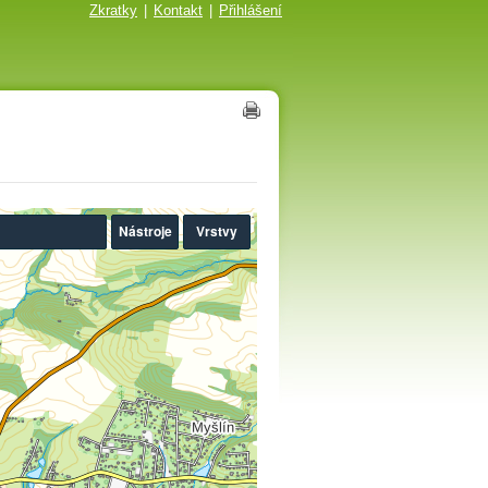
Zkratky
|
Kontakt
|
Přihlášení
Nástroje
Vrstvy