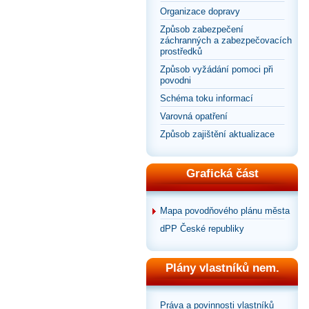
Organizace dopravy
Způsob zabezpečení
záchranných a zabezpečovacích
prostředků
Způsob vyžádání pomoci při
povodni
Schéma toku informací
Varovná opatření
Způsob zajištění aktualizace
Grafická část
Mapa povodňového plánu města
dPP České republiky
Plány vlastníků nem.
Práva a povinnosti vlastníků