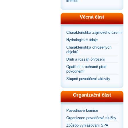
komise
Věcná část
Charakteristika zájmového území
Hydrologické údaje
Charakteristika ohrožených
objektů
Druh a rozsah ohrožení
Opatření k ochraně před
povodněmi
Stupně povodňové aktivity
Organizační část
Povodňové komise
Organizace povodňové služby
Způsob vyhlašování SPA