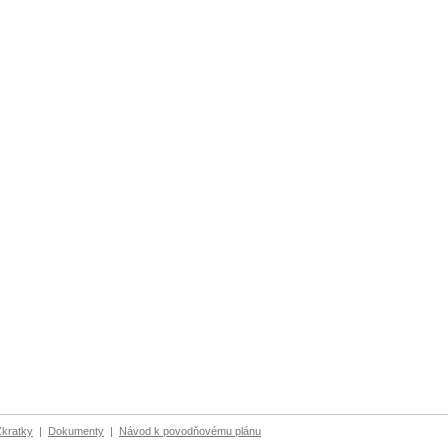
Zkratky
|
Dokumenty
|
Návod k povodňovému plánu