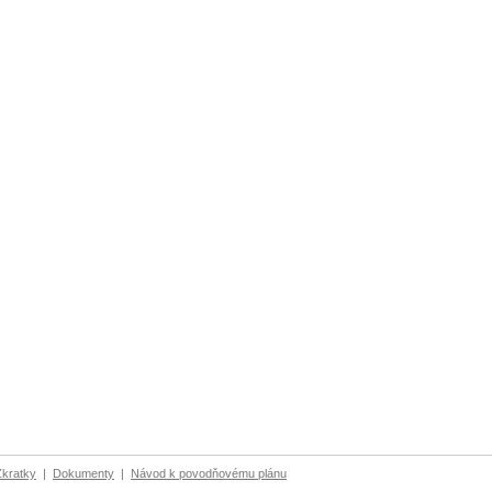
Zkratky
|
Dokumenty
|
Návod k povodňovému plánu