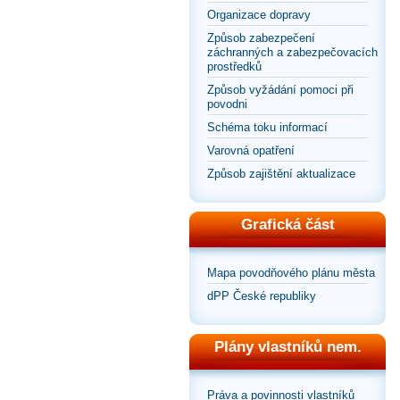
Organizace dopravy
Způsob zabezpečení
záchranných a zabezpečovacích
prostředků
Způsob vyžádání pomoci při
povodni
Schéma toku informací
Varovná opatření
Způsob zajištění aktualizace
Grafická část
Mapa povodňového plánu města
dPP České republiky
Plány vlastníků nem.
Práva a povinnosti vlastníků