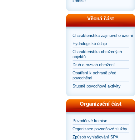
komise
Věcná část
Charakteristika zájmového území
Hydrologické údaje
Charakteristika ohrožených
objektů
Druh a rozsah ohrožení
Opatření k ochraně před
povodněmi
Stupně povodňové aktivity
Organizační část
Povodňové komise
Organizace povodňové služby
Způsob vyhlašování SPA