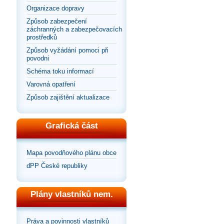
Organizace dopravy
Způsob zabezpečení
záchranných a zabezpečovacích
prostředků
Způsob vyžádání pomoci při
povodni
Schéma toku informací
Varovná opatření
Způsob zajištění aktualizace
Grafická část
Mapa povodňového plánu obce
dPP České republiky
Plány vlastníků nem.
Práva a povinnosti vlastníků