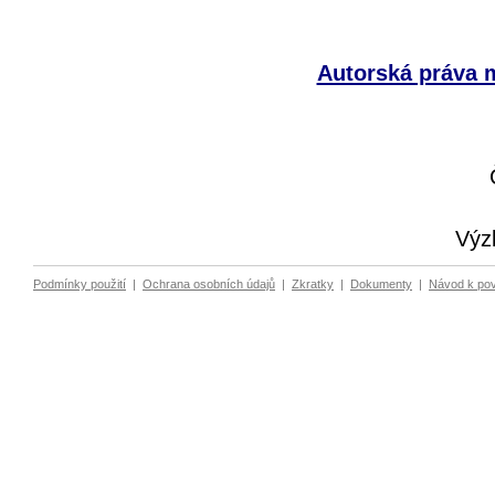
Autorská práva m
Výz
Podmínky použití
|
Ochrana osobních údajů
|
Zkratky
|
Dokumenty
|
Návod k po