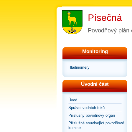
Písečná
Povodňový plán 
Monitoring
Hladinoměry
Úvodní část
Úvod
Správci vodních toků
Příslušný povodňový orgán
Příslušné související povodňové
komise