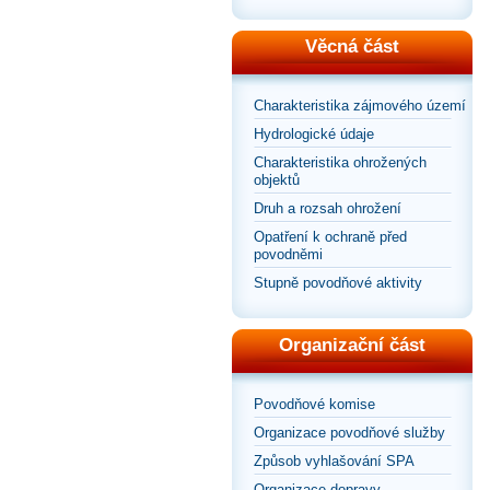
Věcná část
Charakteristika zájmového území
Hydrologické údaje
Charakteristika ohrožených
objektů
Druh a rozsah ohrožení
Opatření k ochraně před
povodněmi
Stupně povodňové aktivity
Organizační část
Povodňové komise
Organizace povodňové služby
Způsob vyhlašování SPA
Organizace dopravy