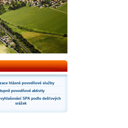
zace hlásné povodňové služby
tupně povodňové aktivity
 vyhlašování SPA podle dešťových
srážek