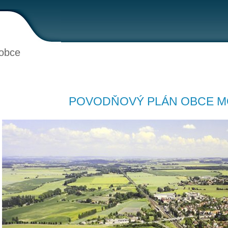
obce
POVODŇOVÝ PLÁN OBCE 