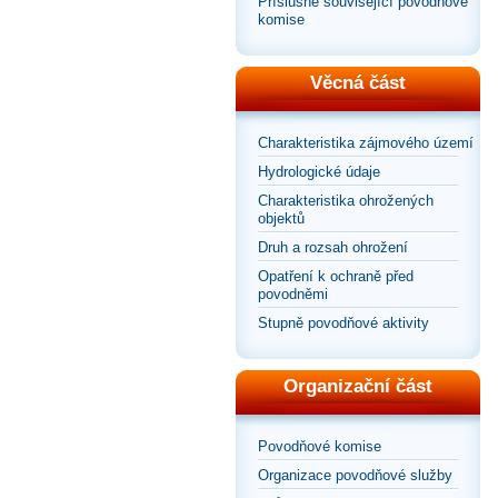
Příslušné související povodňové
komise
Věcná část
Charakteristika zájmového území
Hydrologické údaje
Charakteristika ohrožených
objektů
Druh a rozsah ohrožení
Opatření k ochraně před
povodněmi
Stupně povodňové aktivity
Organizační část
Povodňové komise
Organizace povodňové služby