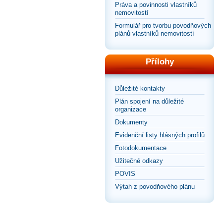
Práva a povinnosti vlastníků
nemovitostí
Formulář pro tvorbu povodňových
plánů vlastníků nemovitostí
Přílohy
Důležité kontakty
Plán spojení na důležité
organizace
Dokumenty
Evidenční listy hlásných profilů
Fotodokumentace
Užitečné odkazy
POVIS
Výtah z povodňového plánu