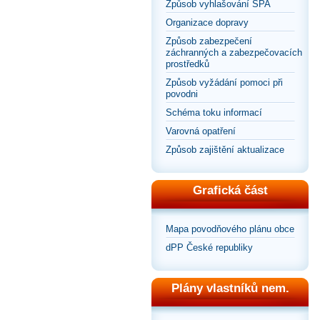
Způsob vyhlašování SPA
Organizace dopravy
Způsob zabezpečení
záchranných a zabezpečovacích
prostředků
Způsob vyžádání pomoci při
povodni
Schéma toku informací
Varovná opatření
Způsob zajištění aktualizace
Grafická část
Mapa povodňového plánu obce
dPP České republiky
Plány vlastníků nem.