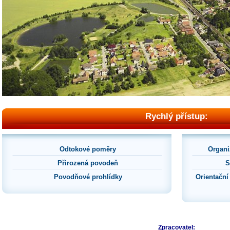
Rychlý přístup:
Odtokové poměry
Organi
Přirozená povodeň
S
Povodňové prohlídky
Orientační
Zpracovatel: