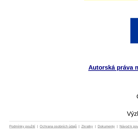
Autorská práva m
Výz
Podmínky použití
|
Ochrana osobních údajů
|
Zkratky
|
Dokumenty
|
Návod k po