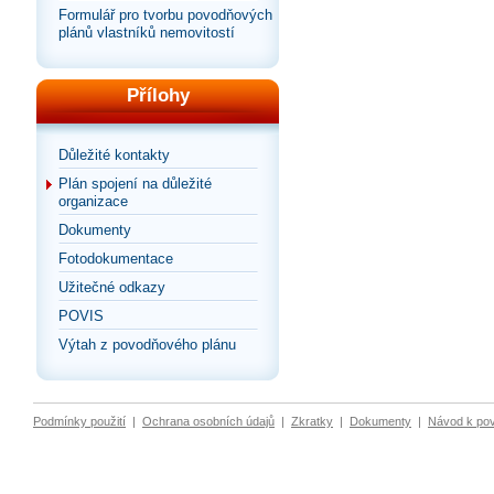
Formulář pro tvorbu povodňových
plánů vlastníků nemovitostí
Přílohy
Důležité kontakty
Plán spojení na důležité
organizace
Dokumenty
Fotodokumentace
Užitečné odkazy
POVIS
Výtah z povodňového plánu
Podmínky použití
|
Ochrana osobních údajů
|
Zkratky
|
Dokumenty
|
Návod k po