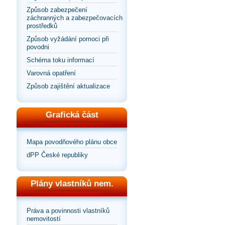
Způsob zabezpečení
záchranných a zabezpečovacích
prostředků
Způsob vyžádání pomoci při
povodni
Schéma toku informací
Varovná opatření
Způsob zajištění aktualizace
Grafická část
Mapa povodňového plánu obce
dPP České republiky
Plány vlastníků nem.
Práva a povinnosti vlastníků
nemovitostí