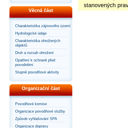
stanovených prav
Věcná část
Charakteristika zájmového území
Hydrologické údaje
Charakteristika ohrožených
objektů
Druh a rozsah ohrožení
Opatření k ochraně před
povodněmi
Stupně povodňové aktivity
Organizační část
Povodňové komise
Organizace povodňové služby
Způsob vyhlašování SPA
Organizace dopravy