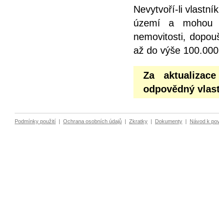
Nevytvoří-li vlastn
území a mohou z
nemovitosti, dopou
až do výše 100.000
Za aktualizac
odpovědný vlast
Podmínky použití
|
Ochrana osobních údajů
|
Zkratky
|
Dokumenty
|
Návod k po