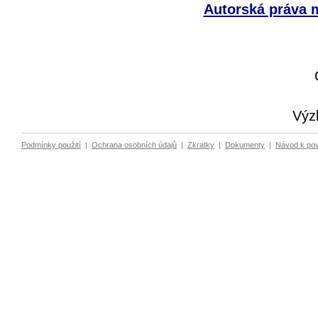
Autorská práva m
Výz
Podmínky použití
|
Ochrana osobních údajů
|
Zkratky
|
Dokumenty
|
Návod k po