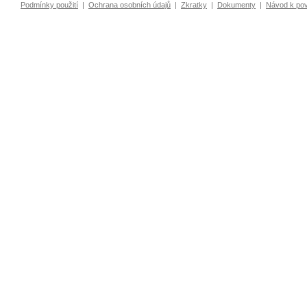
Podmínky použití
|
Ochrana osobních údajů
|
Zkratky
|
Dokumenty
|
Návod k po