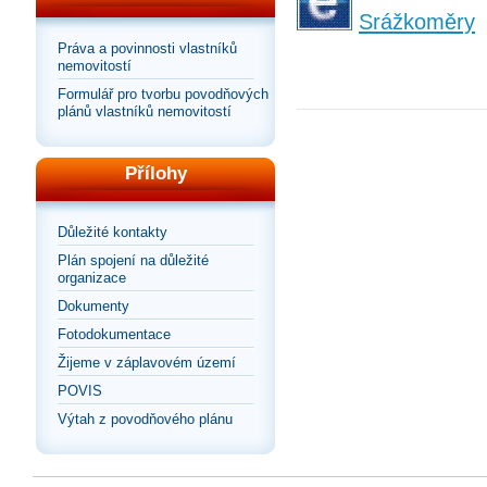
Srážkoměry
Práva a povinnosti vlastníků
nemovitostí
Formulář pro tvorbu povodňových
plánů vlastníků nemovitostí
Přílohy
Důležité kontakty
Plán spojení na důležité
organizace
Dokumenty
Fotodokumentace
Žijeme v záplavovém území
POVIS
Výtah z povodňového plánu