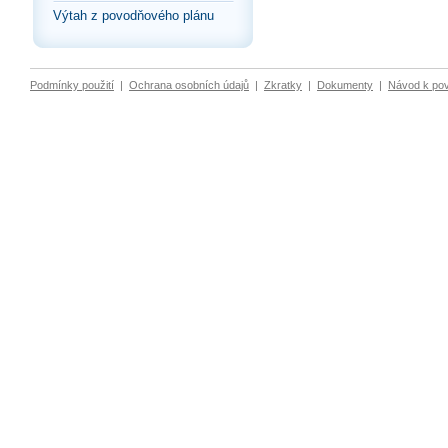
Výtah z povodňového plánu
Podmínky použití
|
Ochrana osobních údajů
|
Zkratky
|
Dokumenty
|
Návod k po