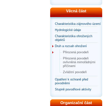
Věcná část
Charakteristika zájmového území
Hydrologické údaje
Charakteristika ohrožených
objektů
Druh a rozsah ohrožení
Přirozená povodeň
Přirozená povodeň
ovlivněná mimořádnými
příčinami
Zvláštní povodeň
Opatření k ochraně před
povodněmi
Stupně povodňové aktivity
Organizační část