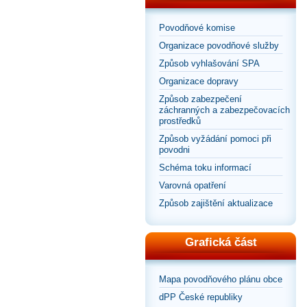
Povodňové komise
Organizace povodňové služby
Způsob vyhlašování SPA
Organizace dopravy
Způsob zabezpečení
záchranných a zabezpečovacích
prostředků
Způsob vyžádání pomoci při
povodni
Schéma toku informací
Varovná opatření
Způsob zajištění aktualizace
Grafická část
Mapa povodňového plánu obce
dPP České republiky