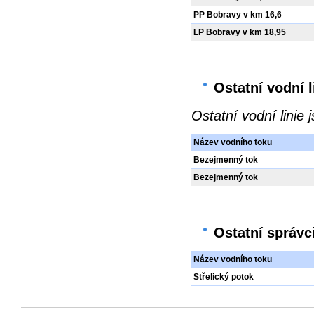
PP Bobravy v km 16,6
LP Bobravy v km 18,95
Ostatní vodní l
Ostatní vodní linie
Název vodního toku
Bezejmenný tok
Bezejmenný tok
Ostatní správci
Název vodního toku
Střelický potok