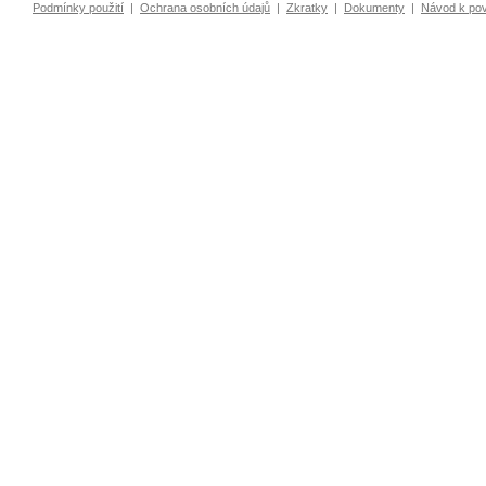
Podmínky použití
|
Ochrana osobních údajů
|
Zkratky
|
Dokumenty
|
Návod k po