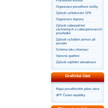
Povodňové komise
Organizace povodňové služby
Způsob vyhlašování SPA
Organizace dopravy
Způsob zabezpečení
záchranných a zabezpečovacích
prostředků
Způsob vyžádání pomoci při
povodni
Schéma toku informací
Varovná opatření
Způsob zajištění aktualizace
Grafická část
Mapa povodňového plánu obce
dPP České republiky