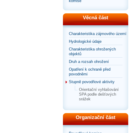
komise
Věcná část
Charakteristika zájmového území
Hydrologické údaje
Charakteristika ohrožených
objektů
Druh a rozsah ohrožení
Opatření k ochraně před
povodněmi
Stupně povodňové aktivity
Orientační vyhlašování
SPA podle dešťových
srážek
Organizační část