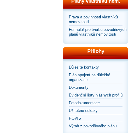
Plány vlastníků nem.
Práva a povinnosti vlastníků
nemovitostí
Formulář pro tvorbu povodňových
plánů vlastníků nemovitostí
Přílohy
Důležité kontakty
Plán spojení na důležité
organizace
Dokumenty
Evidenční listy hlásných profilů
Fotodokumentace
Užitečné odkazy
POVIS
Výtah z povodňového plánu