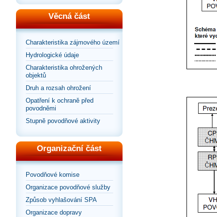
Věcná část
Charakteristika zájmového území
Hydrologické údaje
Charakteristika ohrožených
objektů
Druh a rozsah ohrožení
Opatření k ochraně před
povodněmi
Stupně povodňové aktivity
Organizační část
Povodňové komise
Organizace povodňové služby
Způsob vyhlašování SPA
Organizace dopravy