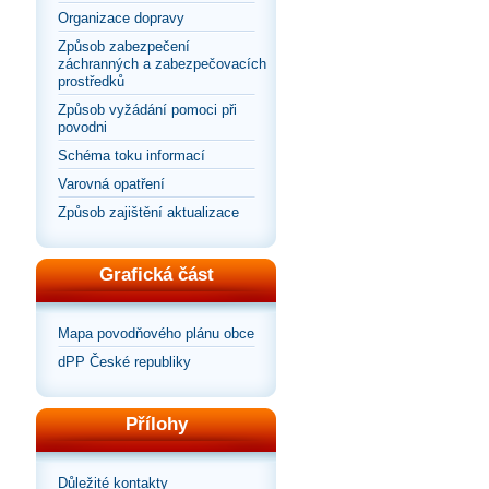
Organizace dopravy
Způsob zabezpečení
záchranných a zabezpečovacích
prostředků
Způsob vyžádání pomoci při
povodni
Schéma toku informací
Varovná opatření
Způsob zajištění aktualizace
Grafická část
Mapa povodňového plánu obce
dPP České republiky
Přílohy
Důležité kontakty