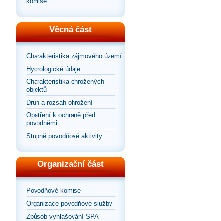
komise
Věcná část
Charakteristika zájmového území
Hydrologické údaje
Charakteristika ohrožených
objektů
Druh a rozsah ohrožení
Opatření k ochraně před
povodněmi
Stupně povodňové aktivity
Organizační část
Povodňové komise
Organizace povodňové služby
Způsob vyhlašování SPA