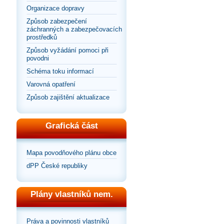
Organizace dopravy
Způsob zabezpečení
záchranných a zabezpečovacích
prostředků
Způsob vyžádání pomoci při
povodni
Schéma toku informací
Varovná opatření
Způsob zajištění aktualizace
Grafická část
Mapa povodňového plánu obce
dPP České republiky
Plány vlastníků nem.
Práva a povinnosti vlastníků