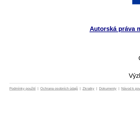
Autorská práva m
Výz
Podmínky použití
|
Ochrana osobních údajů
|
Zkratky
|
Dokumenty
|
Návod k po