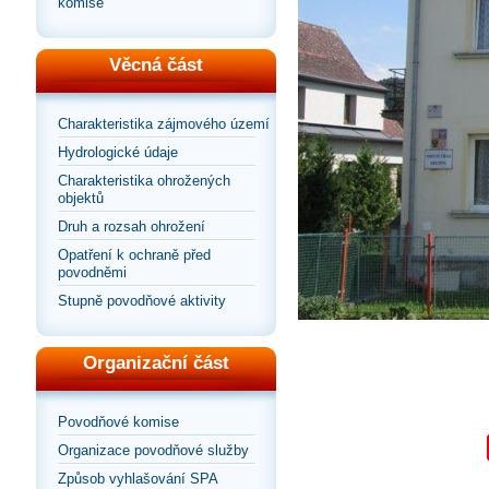
komise
Věcná část
Charakteristika zájmového území
Hydrologické údaje
Charakteristika ohrožených
objektů
Druh a rozsah ohrožení
Opatření k ochraně před
povodněmi
Stupně povodňové aktivity
Organizační část
Povodňové komise
Organizace povodňové služby
Způsob vyhlašování SPA