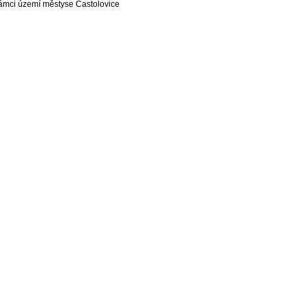
rámci území městyse Častolovice