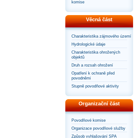
komise
Věcná část
Charakteristika zájmového území
Hydrologické údaje
Charakteristika ohrožených
objektů
Druh a rozsah ohrožení
Opatření k ochraně před
povodněmi
Stupně povodňové aktivity
Organizační část
Povodňové komise
Organizace povodňové služby
Způsob vyhlašování SPA