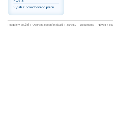
POVIS
Výtah z povodňového plánu
Podmínky použití
|
Ochrana osobních údajů
|
Zkratky
|
Dokumenty
|
Návod k po