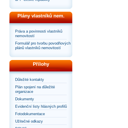
Plány vlastníků nem.
Práva a povinnosti vlastníků
nemovitostí
Formulář pro tvorbu povodňových
plánů vlastníků nemovitostí
Přílohy
Důležité kontakty
Plán spojení na důležité
organizace
Dokumenty
Evidenční listy hlásných profilů
Fotodokumentace
Užitečné odkazy