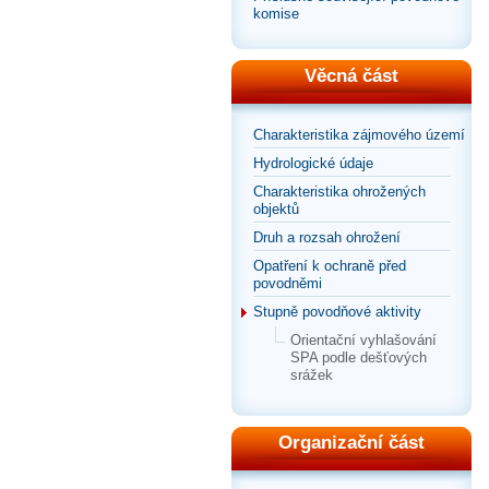
komise
Věcná část
Charakteristika zájmového území
Hydrologické údaje
Charakteristika ohrožených
objektů
Druh a rozsah ohrožení
Opatření k ochraně před
povodněmi
Stupně povodňové aktivity
Orientační vyhlašování
SPA podle dešťových
srážek
Organizační část