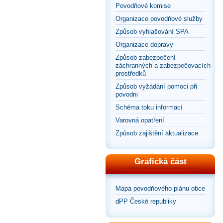
Povodňové komise
Organizace povodňové služby
Způsob vyhlašování SPA
Organizace dopravy
Způsob zabezpečení
záchranných a zabezpečovacích
prostředků
Způsob vyžádání pomoci při
povodni
Schéma toku informací
Varovná opatření
Způsob zajištění aktualizace
Grafická část
Mapa povodňového plánu obce
dPP České republiky