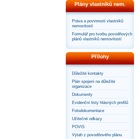
Plány vlastníků nem.
Práva a povinnosti vlastníků
nemovitostí
Formulář pro tvorbu povodňových
plánů vlastníků nemovitostí
Přílohy
Důležité kontakty
Plán spojení na důležité
organizace
Dokumenty
Evidenční listy hlásných profilů
Fotodokumentace
Užitečné odkazy
POVIS
Výtah z povodňového plánu