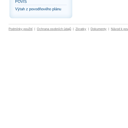
POVIS
Výtah z povodňového plánu
Podmínky použití
|
Ochrana osobních údajů
|
Zkratky
|
Dokumenty
|
Návod k po