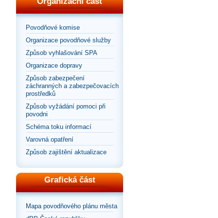
Organizační část
Povodňové komise
Organizace povodňové služby
Způsob vyhlašování SPA
Organizace dopravy
Způsob zabezpečení
záchranných a zabezpečovacích
prostředků
Způsob vyžádání pomoci při
povodni
Schéma toku informací
Varovná opatření
Způsob zajištění aktualizace
Grafická část
Mapa povodňového plánu města