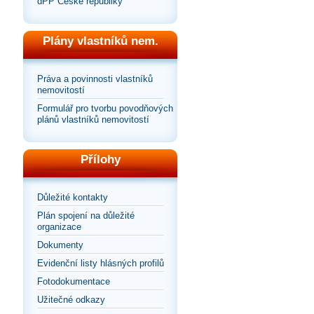
dPP České republiky
Plány vlastníků nem.
Práva a povinnosti vlastníků
nemovitostí
Formulář pro tvorbu povodňových
plánů vlastníků nemovitostí
Přílohy
Důležité kontakty
Plán spojení na důležité
organizace
Dokumenty
Evidenční listy hlásných profilů
Fotodokumentace
Užitečné odkazy