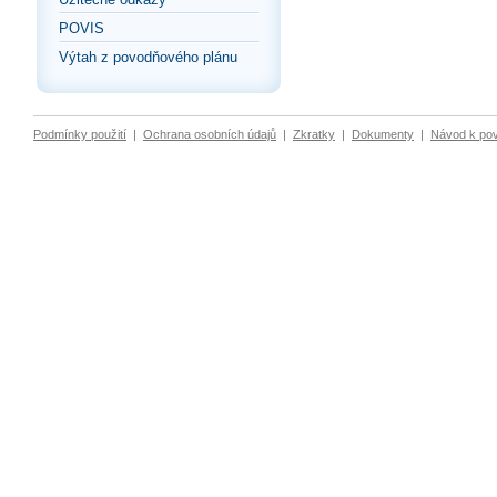
POVIS
Výtah z povodňového plánu
Podmínky použití
|
Ochrana osobních údajů
|
Zkratky
|
Dokumenty
|
Návod k po