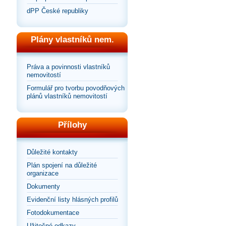
dPP České republiky
Plány vlastníků nem.
Práva a povinnosti vlastníků
nemovitostí
Formulář pro tvorbu povodňových
plánů vlastníků nemovitostí
Přílohy
Důležité kontakty
Plán spojení na důležité
organizace
Dokumenty
Evidenční listy hlásných profilů
Fotodokumentace
Užitečné odkazy