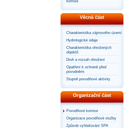
komise
Věcná část
Charakteristika zájmového území
Hydrologické údaje
Charakteristika ohrožených
objektů
Druh a rozsah ohrožení
Opatření k ochraně před
povodněmi
Stupně povodňové aktivity
Organizační část
Povodňové komise
Organizace povodňové služby
Způsob vyhlašování SPA