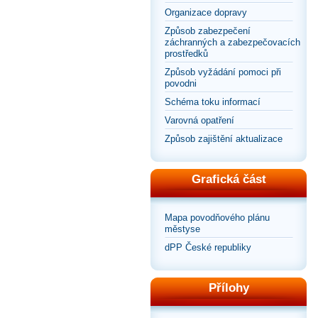
Organizace dopravy
Způsob zabezpečení
záchranných a zabezpečovacích
prostředků
Způsob vyžádání pomoci při
povodni
Schéma toku informací
Varovná opatření
Způsob zajištění aktualizace
Grafická část
Mapa povodňového plánu
městyse
dPP České republiky
Přílohy