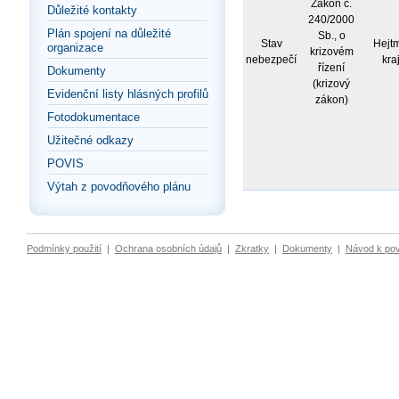
Zákon č.
Důležité kontakty
240/2000
Plán spojení na důležité
Sb., o
Stav
Hejt
organizace
krizovém
nebezpečí
kra
řízení
Dokumenty
(krizový
Evidenční listy hlásných profilů
zákon)
Fotodokumentace
Užitečné odkazy
POVIS
Výtah z povodňového plánu
Podmínky použití
|
Ochrana osobních údajů
|
Zkratky
|
Dokumenty
|
Návod k po