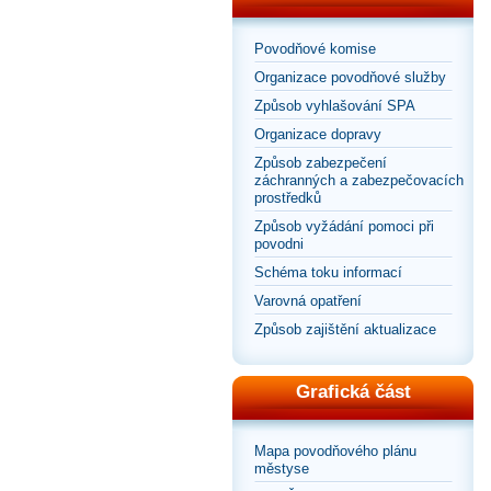
Povodňové komise
Organizace povodňové služby
Způsob vyhlašování SPA
Organizace dopravy
Způsob zabezpečení
záchranných a zabezpečovacích
prostředků
Způsob vyžádání pomoci při
povodni
Schéma toku informací
Varovná opatření
Způsob zajištění aktualizace
Grafická část
Mapa povodňového plánu
městyse