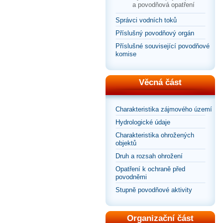
a povodňová opatření
Správci vodních toků
Příslušný povodňový orgán
Příslušné související povodňové
komise
Věcná část
Charakteristika zájmového území
Hydrologické údaje
Charakteristika ohrožených
objektů
Druh a rozsah ohrožení
Opatření k ochraně před
povodněmi
Stupně povodňové aktivity
Organizační část