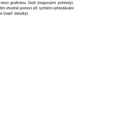
 mezi grafickou částí (mapovými pohledy).
tím vhodně pomoci při rychlém vyhledávání
 (např. tabulky).