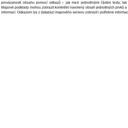
provázanosti obsahu pomocí odkazů – jak mezi jednotlivými částmi textu, tak
Mapové podklady mohou zobrazit konkrétní navolený obsah jednotlivých prvků a 
informací. Odkazem lze z databází mapového serveru zobrazit i potřebné informace