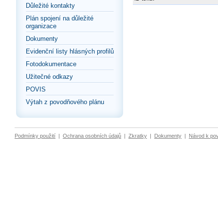
Důležité kontakty
Plán spojení na důležité
organizace
Dokumenty
Evidenční listy hlásných profilů
Fotodokumentace
Užitečné odkazy
POVIS
Výtah z povodňového plánu
Podmínky použití
|
Ochrana osobních údajů
|
Zkratky
|
Dokumenty
|
Návod k po