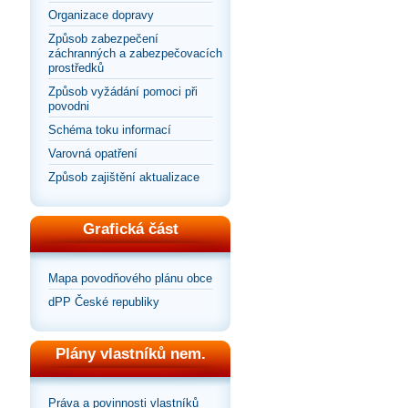
Organizace dopravy
Způsob zabezpečení
záchranných a zabezpečovacích
prostředků
Způsob vyžádání pomoci při
povodni
Schéma toku informací
Varovná opatření
Způsob zajištění aktualizace
Grafická část
Mapa povodňového plánu obce
dPP České republiky
Plány vlastníků nem.
Práva a povinnosti vlastníků