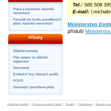
Tel.:
585 508 39
Práva a povinnosti vlastníků
E-mail:
l.michalo
nemovitostí
Formulář pro tvorbu povodňových
Ministerstvo život
plánů vlastníků nemovitostí
přísluší
Ministerstvu
Přílohy
Důležité kontakty
Plán spojení na důležité
organizace
Dokumenty
Evidenční listy hlásných profilů
POVIS
Související povodňové plány
Podmínky použití
|
Ochrana osobních údajů
|
Zkratky
|
Dokumenty
|
Návod k po