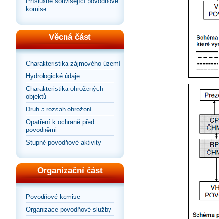
Příslušné související povodňové
komise
Věcná část
Charakteristika zájmového území
Hydrologické údaje
Charakteristika ohrožených
objektů
Druh a rozsah ohrožení
Opatření k ochraně před
povodněmi
Stupně povodňové aktivity
Organizační část
Povodňové komise
Organizace povodňové služby