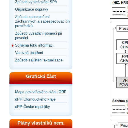
Způsob vyhlašování SPA
Organizace dopravy
Způsob zabezpečení
záchranných a zabezpečovacích
prostředků
Způsob vyžádání pomoci při
povodni
Schéma toku informací
Varovná opatření
Způsob zajištění aktualizace
Grafická část
Mapa povodňového plánu ORP
dPP Olomouckého kraje
dPP České republiky
Plány vlastníků nem.