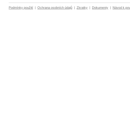
Podmínky použití
|
Ochrana osobních údajů
|
Zkratky
|
Dokumenty
|
Návod k po