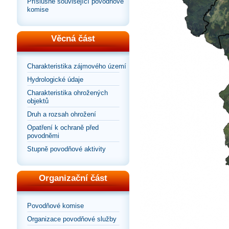
Příslušné související povodňové
komise
Věcná část
Charakteristika zájmového území
Hydrologické údaje
Charakteristika ohrožených
objektů
Druh a rozsah ohrožení
Opatření k ochraně před
povodněmi
Stupně povodňové aktivity
Organizační část
Povodňové komise
Organizace povodňové služby