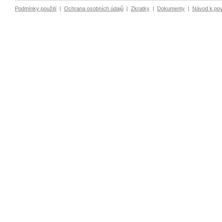
Podmínky použití
|
Ochrana osobních údajů
|
Zkratky
|
Dokumenty
|
Návod k po