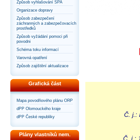
Způsob vyhlašování SPA
Organizace dopravy
Způsob zabezpečení
záchranných a zabezpečovacích
prostředků
Způsob vyžádání pomoci při
povodni
Schéma toku informací
Varovná opatření
Způsob zajištění aktualizace
Grafická část
Mapa povodňového plánu ORP
dPP Olomouckého kraje
Č. j.
dPP České republiky
Plány vlastníků nem.
Č. j.