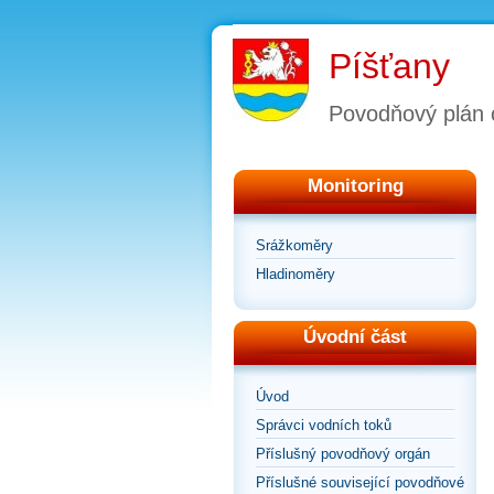
Píšťany
Povodňový plán 
Monitoring
Srážkoměry
Hladinoměry
Úvodní část
Úvod
Správci vodních toků
Příslušný povodňový orgán
Příslušné související povodňové