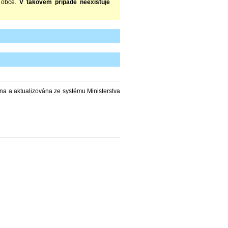
 obce.
V takovém případě neexistuje
a a aktualizována ze systému Ministerstva