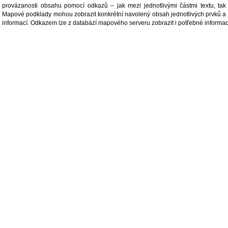
provázanosti obsahu pomocí odkazů – jak mezi jednotlivými částmi textu, tak
Mapové podklady mohou zobrazit konkrétní navolený obsah jednotlivých prvků a 
informací. Odkazem lze z databází mapového serveru zobrazit i potřebné informace