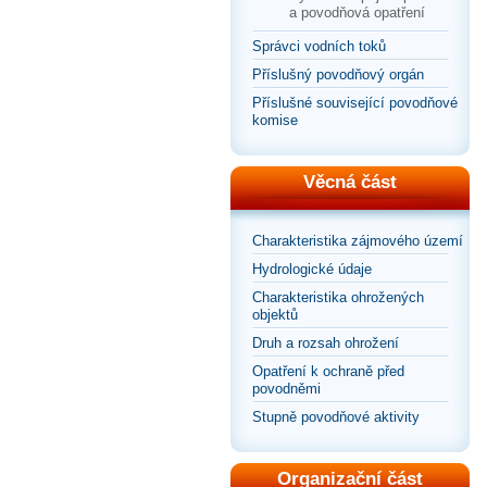
a povodňová opatření
Správci vodních toků
Příslušný povodňový orgán
Příslušné související povodňové
komise
Věcná část
Charakteristika zájmového území
Hydrologické údaje
Charakteristika ohrožených
objektů
Druh a rozsah ohrožení
Opatření k ochraně před
povodněmi
Stupně povodňové aktivity
Organizační část