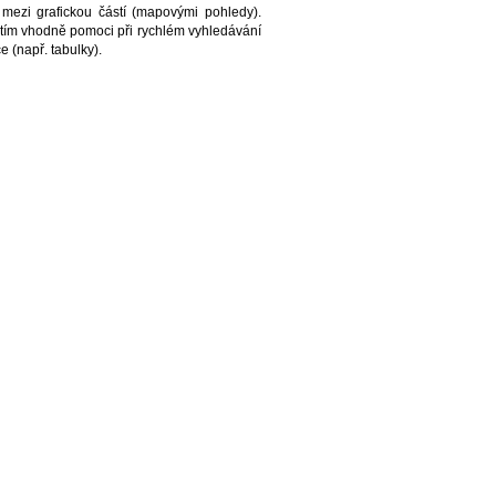
 mezi grafickou částí (mapovými pohledy).
tím vhodně pomoci při rychlém vyhledávání
 (např. tabulky).