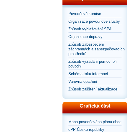
Povodňové komise
Organizace povodňové služby
Způsob vyhlašování SPA
Organizace dopravy
Způsob zabezpečení
záchranných a zabezpečovacích
prostředků
Způsob vyžádání pomoci při
povodni
Schéma toku informací
Varovná opatření
Způsob zajištění aktualizace
Grafická část
Mapa povodňového plánu obce
dPP České republiky