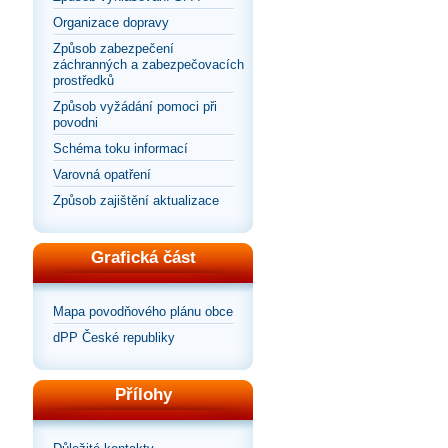
Organizace dopravy
Způsob zabezpečení
záchranných a zabezpečovacích
prostředků
Způsob vyžádání pomoci při
povodni
Schéma toku informací
Varovná opatření
Způsob zajištění aktualizace
Grafická část
Mapa povodňového plánu obce
dPP České republiky
Přílohy