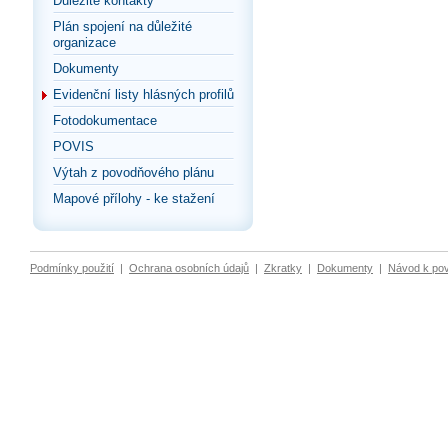
Důležité kontakty
Plán spojení na důležité
organizace
Dokumenty
Evidenční listy hlásných profilů
Fotodokumentace
POVIS
Výtah z povodňového plánu
Mapové přílohy - ke stažení
Podmínky použití
|
Ochrana osobních údajů
|
Zkratky
|
Dokumenty
|
Návod k po