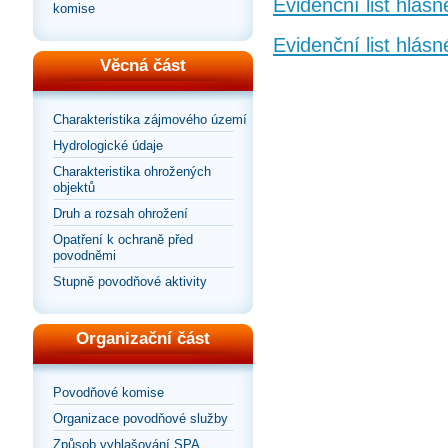
Evidenční list hlásn
komise
Evidenční list hlás
Věcná část
Charakteristika zájmového území
Hydrologické údaje
Charakteristika ohrožených
objektů
Druh a rozsah ohrožení
Opatření k ochraně před
povodněmi
Stupně povodňové aktivity
Organizační část
Povodňové komise
Organizace povodňové služby
Způsob vyhlašování SPA