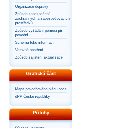
Organizace dopravy
Způsob zabezpečení
záchranných a zabezpečovacích
prostředků
Způsob vyžádání pomoci při
povodni
Schéma toku informací
Varovná opatření
Způsob zajištění aktualizace
Grafická část
Mapa povodňového plánu obce
dPP České republiky
Přílohy