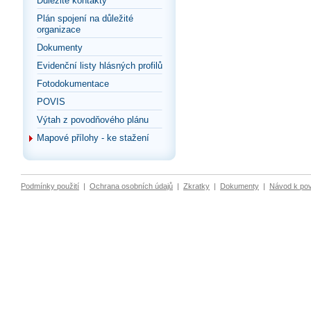
Důležité kontakty
Plán spojení na důležité
organizace
Dokumenty
Evidenční listy hlásných profilů
Fotodokumentace
POVIS
Výtah z povodňového plánu
Mapové přílohy - ke stažení
Podmínky použití
|
Ochrana osobních údajů
|
Zkratky
|
Dokumenty
|
Návod k po