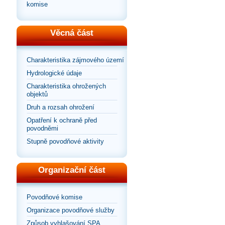
komise
Věcná část
Charakteristika zájmového území
Hydrologické údaje
Charakteristika ohrožených
objektů
Druh a rozsah ohrožení
Opatření k ochraně před
povodněmi
Stupně povodňové aktivity
Organizační část
Povodňové komise
Organizace povodňové služby
Způsob vyhlašování SPA