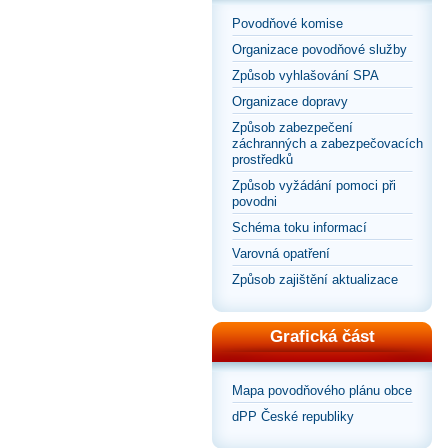
Povodňové komise
Organizace povodňové služby
Způsob vyhlašování SPA
Organizace dopravy
Způsob zabezpečení
záchranných a zabezpečovacích
prostředků
Způsob vyžádání pomoci při
povodni
Schéma toku informací
Varovná opatření
Způsob zajištění aktualizace
Grafická část
Mapa povodňového plánu obce
dPP České republiky