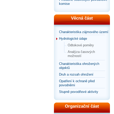
komise
Věcná část
Charakteristika zájmového území
Hydrologické údaje
Odtokové poměry
Analýza časových
možností
Charakteristika ohrožených
objektů
Druh a rozsah ohrožení
Opatření k ochraně před
povodněmi
Stupně povodňové aktivity
Organizační část