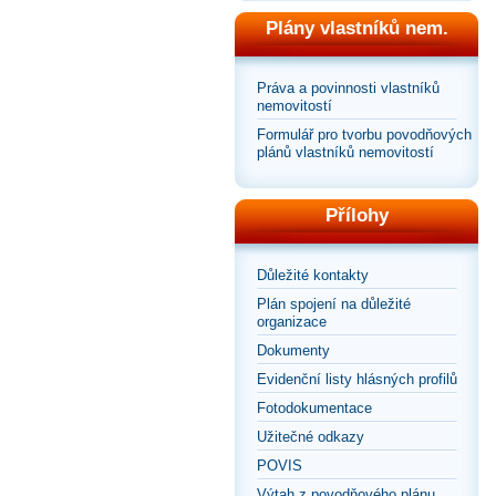
Plány vlastníků nem.
Práva a povinnosti vlastníků
nemovitostí
Formulář pro tvorbu povodňových
plánů vlastníků nemovitostí
Přílohy
Důležité kontakty
Plán spojení na důležité
organizace
Dokumenty
Evidenční listy hlásných profilů
Fotodokumentace
Užitečné odkazy
POVIS
Výtah z povodňového plánu