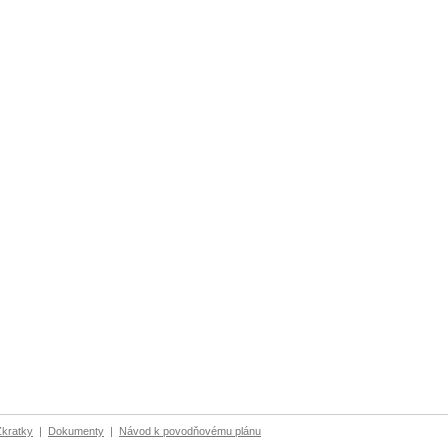
Zkratky
|
Dokumenty
|
Návod k povodňovému plánu