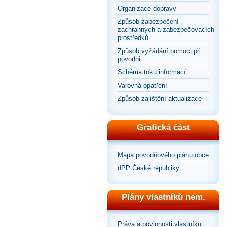
Organizace dopravy
Způsob zabezpečení
záchranných a zabezpečovacích
prostředků
Způsob vyžádání pomoci při
povodni
Schéma toku informací
Varovná opatření
Způsob zajištění aktualizace
Grafická část
Mapa povodňového plánu obce
dPP České republiky
Plány vlastníků nem.
Práva a povinnosti vlastníků