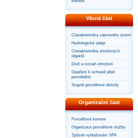
komise
Věcná část
Charakteristika zájmového území
Hydrologické údaje
Charakteristika ohrožených
objektů
Druh a rozsah ohrožení
Opatření k ochraně před
povodněmi
Stupně povodňové aktivity
Organizační část
Povodňové komise
Organizace povodňové služby
Způsob vyhlašování SPA