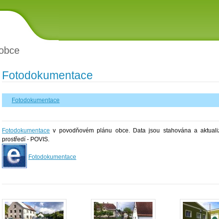
obce
Fotodokumentace
Fotodokumentace
Fotodokumentace
v povodňovém plánu obce. Data jsou stahována a aktualiz
prostředí - POVIS.
Fotodokumentace