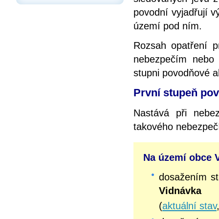
povodní vyjadřují 
území pod ním.
Rozsah opatření p
nebezpečím nebo v
stupni povodňové ak
První stupeň pov
Nastává při nebez
takového nebezpeč
Na území obce V
dosažením s
Vidnávka
(
aktuální stav