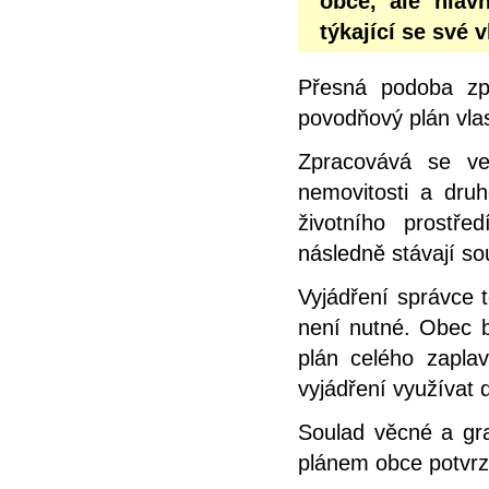
obce, ale hlav
týkající se své 
Přesná podoba zp
povodňový plán vlas
Zpracovává se ve
nemovitosti a dru
životního prostř
následně stávají s
Vyjádření správce 
není nutné. Obec b
plán celého zapl
vyjádření využívat d
Soulad věcné a gra
plánem obce potvrz