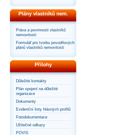
Plány vlastníků nem.
Práva a povinnosti vlastníků
nemovitostí
Formulář pro tvorbu povodňových
plánů vlastníků nemovitostí
Přílohy
Důležité kontakty
Plán spojení na důležité
organizace
Dokumenty
Evidenční listy hlásných profilů
Fotodokumentace
Užitečné odkazy
POVIS