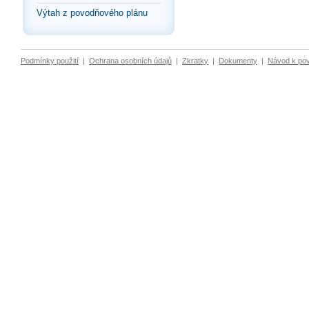
Výtah z povodňového plánu
Podmínky použití
|
Ochrana osobních údajů
|
Zkratky
|
Dokumenty
|
Návod k po