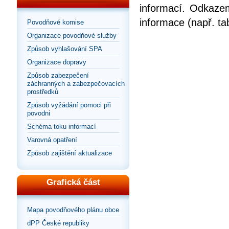
informací. Odkazem
informace (např. ta
Povodňové komise
Organizace povodňové služby
Způsob vyhlašování SPA
Organizace dopravy
Způsob zabezpečení
záchranných a zabezpečovacích
prostředků
Způsob vyžádání pomoci při
povodni
Schéma toku informací
Varovná opatření
Způsob zajištění aktualizace
Grafická část
Mapa povodňového plánu obce
dPP České republiky