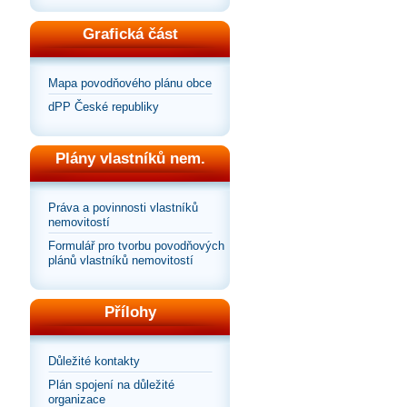
Grafická část
Mapa povodňového plánu obce
dPP České republiky
Plány vlastníků nem.
Práva a povinnosti vlastníků
nemovitostí
Formulář pro tvorbu povodňových
plánů vlastníků nemovitostí
Přílohy
Důležité kontakty
Plán spojení na důležité
organizace